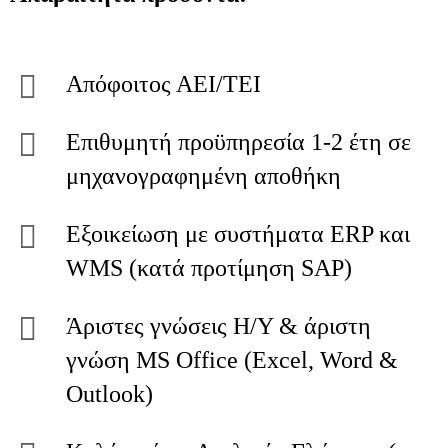
Απόφοιτος ΑΕΙ/ΤΕΙ
Επιθυμητή προϋπηρεσία 1-2 έτη σε
μηχανογραφημένη αποθήκη
Εξοικείωση με συστήματα ERP και
WMS (κατά προτίμηση SAP)
Άριστες γνώσεις Η/Υ & άριστη
γνώση MS Office (Excel, Word &
Outlook)