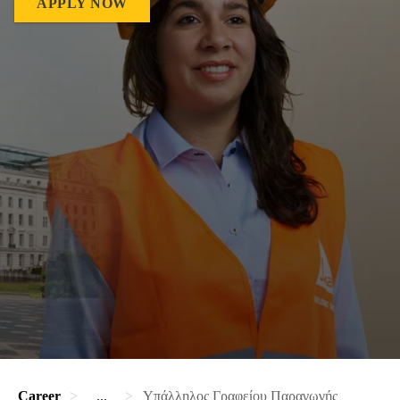
APPLY NOW
Career
...
Υπάλληλος Γραφείου Παραγωγής