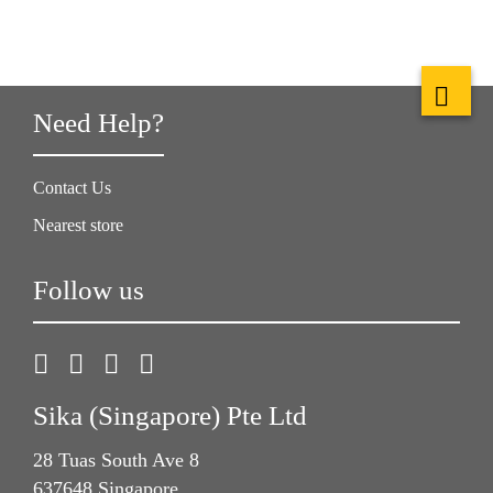
Need Help?
Contact Us
Nearest store
Follow us
Sika (Singapore) Pte Ltd
28 Tuas South Ave 8
637648 Singapore