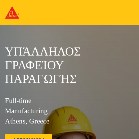
ΥΠΆΛΛΗΛΟΣ
ΓΡΑΦΕΊΟΥ
ΠΑΡΑΓΩΓΉΣ
Full-time
Manufacturing
Athens, Greece