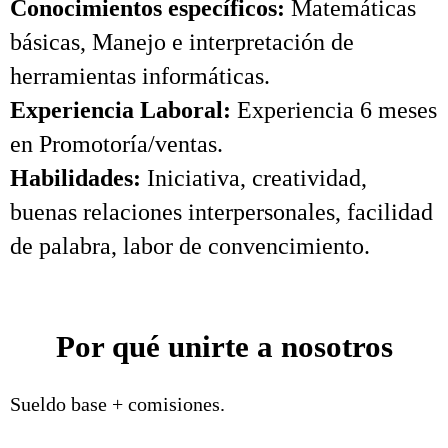
Conocimientos específicos:
Matemáticas
básicas, Manejo e interpretación de
herramientas informáticas.
Experiencia Laboral:
Experiencia 6 meses
en Promotoría/ventas.
Habilidades:
Iniciativa, creatividad,
buenas relaciones interpersonales, facilidad
de palabra, labor de convencimiento.
Por qué unirte a nosotros
Sueldo base + comisiones.