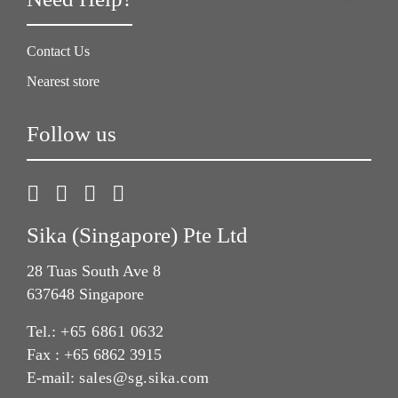
Contact Us
Nearest store
Follow us
Sika (Singapore) Pte Ltd
28 Tuas South Ave 8
637648 Singapore
Tel.:
+65 6861 0632
Fax : +65 6862 3915
E-mail:
sales@sg.sika.com