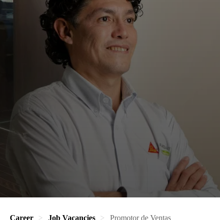
Career
Job Vacancies
Promotor de Ventas