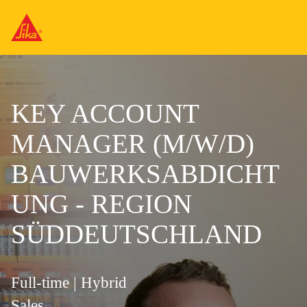
KEY ACCOUNT
MANAGER (M/W/D)
BAUWERKSABDICHT
UNG - REGION
SÜDDEUTSCHLAND
Full-time | Hybrid
Sales