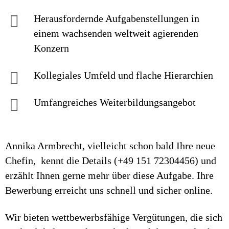
Herausfordernde Aufgaben­stellungen in
einem wachsenden welt­weit agierenden
Konzern
Kollegiales Um­feld und flache Hierarchien
Umfangreiches Weiter­bildungs­an­gebot
Annika Armbrecht, vielleicht schon bald Ihre neue
Chefin, kennt die Details (+49 151 72304456) und
erzählt Ihnen gerne mehr über diese Aufgabe. Ihre
Bewerbung erreicht uns schnell und sicher online.
Wir bieten wettbewerbsfähige Vergütungen, die sich