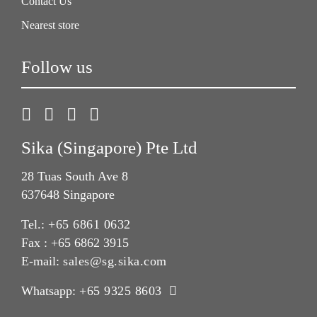
Contact Us
Nearest store
Follow us
Sika (Singapore) Pte Ltd
28 Tuas South Ave 8
637648 Singapore
Tel.:
+65 6861 0632
Fax : +65 6862 3915
E-mail:
sales@sg.sika.com
Whatsapp:
+65 9325 8603