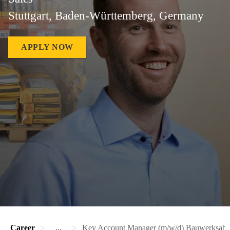
Stuttgart, Baden-Württemberg, Germany
APPLY NOW
Career
...
Key Account Manager (m/w/d) Bauwerksabdi