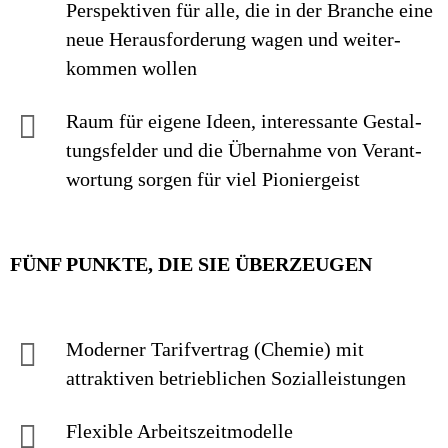
Perspek­tiven für alle, die in der Branche eine
neue Heraus­forderung wagen und weiter­
kommen wollen
Raum für eigene Ideen, inte­res­sante Ge­stal­
tungs­felder und die Über­nahme von Ver­ant­
wor­tung sorgen für viel Pionier­geist
FÜNF PUNKTE, DIE SIE ÜBERZEUGEN
Moderner Tarif­vertrag (Chemie) mit
attraktiven betrieb­lichen Sozial­leistungen
Flexible Arbeitszeitmodelle