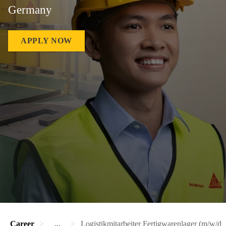
Germany
APPLY NOW
Career
...
Logistikmitarbeiter Fertigwarenlager (m/w/d)