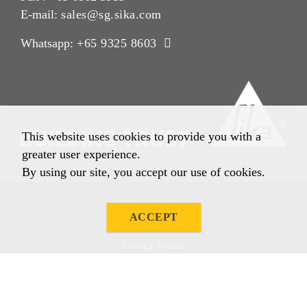
E-mail:
sales@sg.sika.com
Whatsapp:
+65 9325 8603
This website uses cookies to provide you with a
greater user experience.
By using our site, you accept our use of cookies.
Imprint
ACCEPT
Legal Notice
Privacy Notice
Cookie Policy
Condition of Sale & Supply