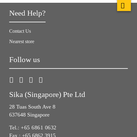
Need Help?
Contact Us
Nearest store
Follow us
Sika (Singapore) Pte Ltd
28 Tuas South Ave 8
637648 Singapore
Tel.:
+65 6861 0632
Fax : +65 6862 3915