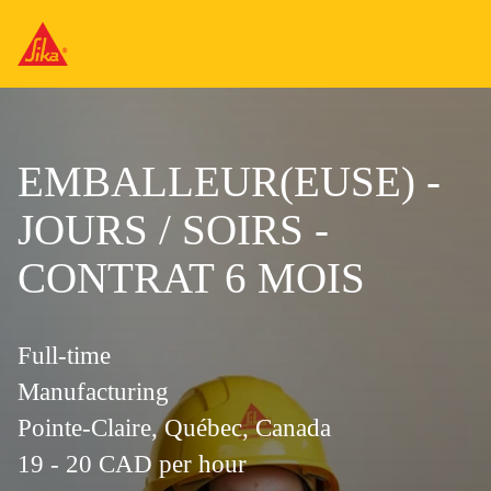
EMBALLEUR(EUSE) -
JOURS / SOIRS -
CONTRAT 6 MOIS
Full-time
Manufacturing
Pointe-Claire, Québec, Canada
19 - 20 CAD per hour